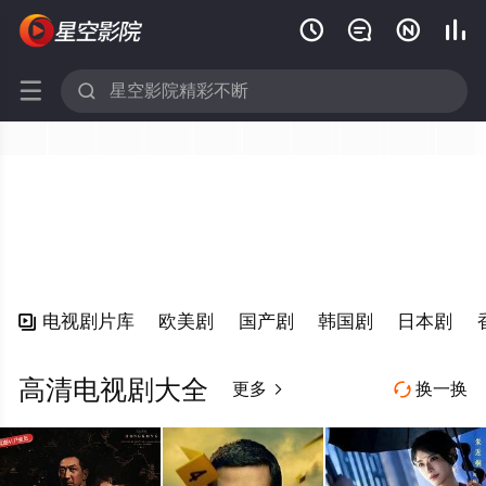






电视剧片库
欧美剧
国产剧
韩国剧
日本剧

高清电视剧大全
更多
换一换

