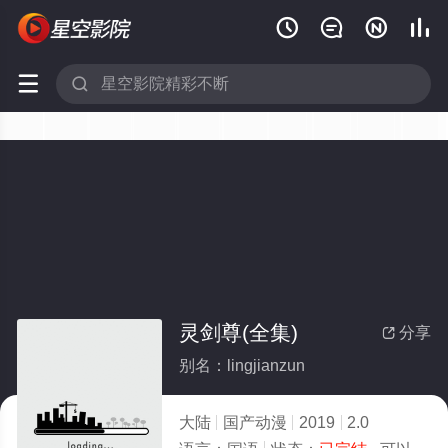






灵剑尊(全集)
分享

别名：lingjianzun
大陆
国产动漫
2019
2.0