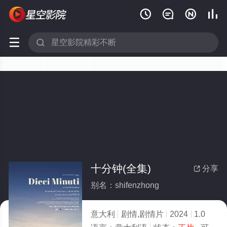






十分钟(全集)
分享

别名：shifenzhong
意大利
剧情,剧情片
2024
1.0